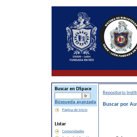
Buscar en DSpace
Repositorio Inst
Búsqueda avanzada
Buscar por Aut
Página de inicio
Listar
Comunidades