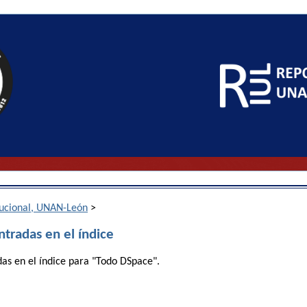
itucional, UNAN-León
>
ntradas en el índice
das en el índice para "Todo DSpace".