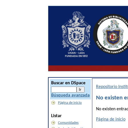
Buscar en DSpace
Repositorio Inst
Búsqueda avanzada
No existen e
Página de inicio
No existen entra
Listar
Página de inicio
Comunidades