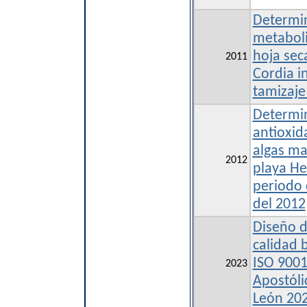
Determin
metaboli
hoja sec
2011
Cordia i
tamizaje
Determin
antioxid
algas ma
2012
playa He
periodo 
del 2012
Diseño 
calidad 
ISO 9001
2023
Apostólic
León 20