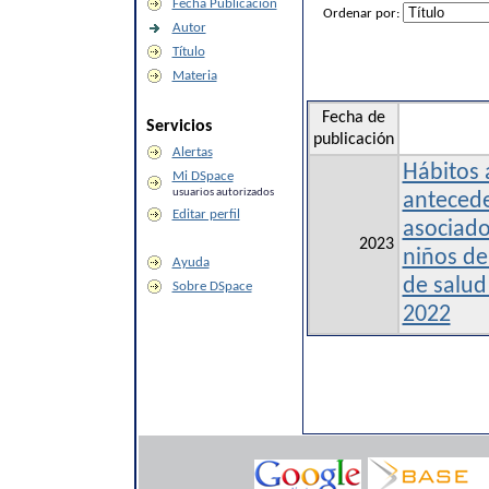
Fecha Publicación
Ordenar por:
Autor
Título
Materia
Fecha de
Servicios
publicación
Alertas
Hábitos 
Mi DSpace
usuarios autorizados
antecede
Editar perfil
asociado
2023
niños de
Ayuda
de salud
Sobre DSpace
2022