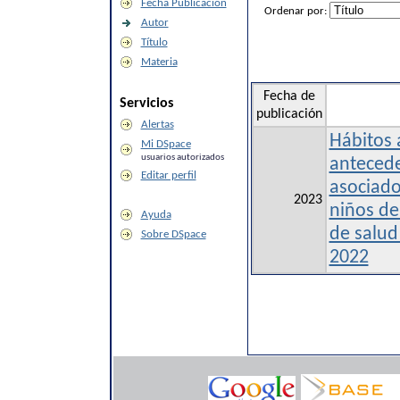
Fecha Publicación
Ordenar por:
Autor
Título
Materia
Fecha de
Servicios
publicación
Alertas
Hábitos 
Mi DSpace
usuarios autorizados
antecede
Editar perfil
asociado
2023
niños de
Ayuda
de salud
Sobre DSpace
2022