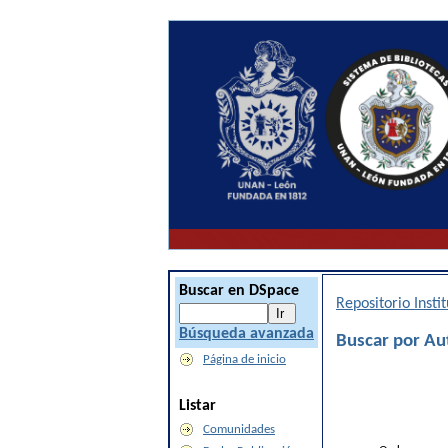
Buscar en DSpace
Repositorio Inst
Búsqueda avanzada
Buscar por Au
Página de inicio
Listar
Comunidades