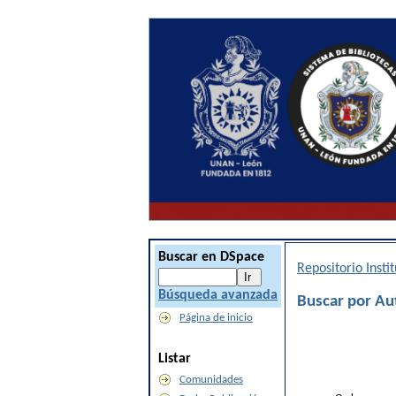
Buscar en DSpace
Repositorio Inst
Búsqueda avanzada
Buscar por Au
Página de inicio
Listar
Comunidades