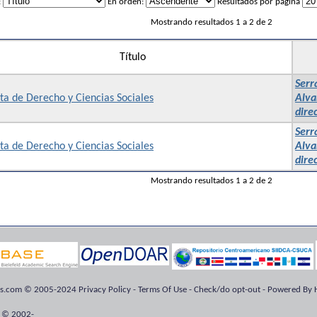
:
En orden:
Resultados por página
Mostrando resultados 1 a 2 de 2
Título
Serr
ta de Derecho y Ciencias Sociales
Alva
dire
Serr
ta de Derecho y Ciencias Sociales
Alva
dire
Mostrando resultados 1 a 2 de 2
ts.com © 2005-2024 Privacy Policy - Terms Of Use - Check/do opt-out - Powered By H
 © 2002-