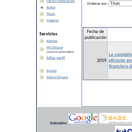
Fecha Publicación
Ordenar por:
Autor
Título
Materia
Fecha de
Servicios
publicación
Alertas
Mi DSpace
usuarios autorizados
La contabili
Editar perfil
2019
eficiente ge
financiera 
Ayuda
Sobre DSpace
Indexados: