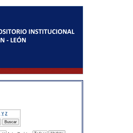
X
Y
Z