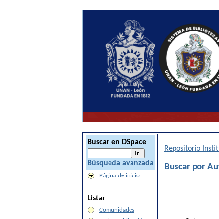
Buscar en DSpace
Repositorio Inst
Búsqueda avanzada
Buscar por Aut
Página de inicio
Listar
Comunidades