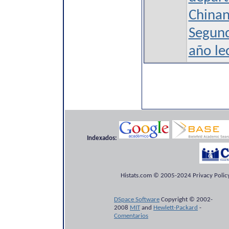
Chinan
Segund
año le
Indexados:
Histats.com © 2005-2024 Privacy Policy
DSpace Software
Copyright © 2002-
2008
MIT
and
Hewlett-Packard
-
Comentarios