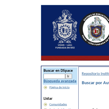
Buscar en DSpace
Repositorio Inst
Búsqueda avanzada
Buscar por Aut
Página de inicio
Listar
Comunidades