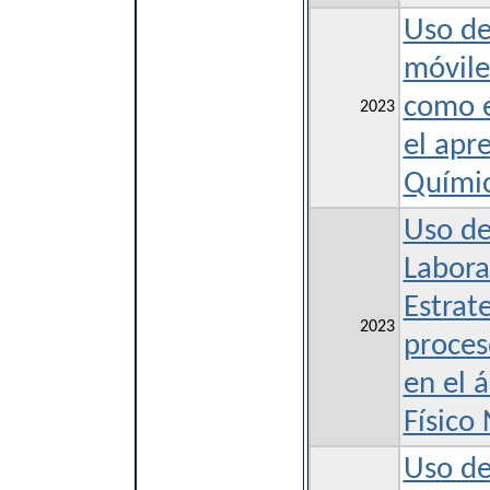
Uso de
móvile
como e
2023
el apr
Químic
Uso de
Labora
Estrat
2023
proces
en el 
Físico
Uso de