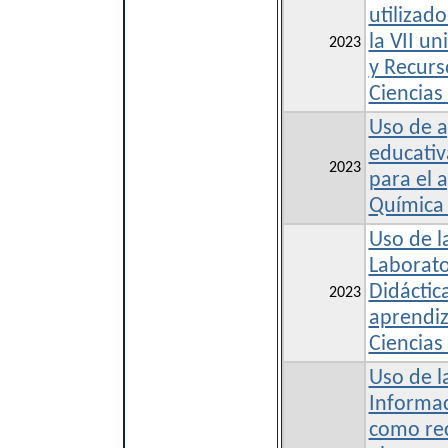
utilizad
la VII u
2023
y Recurs
Ciencias
Uso de a
educativ
2023
para el 
Química 
Uso de l
Laborato
Didáctic
2023
aprendiz
Ciencias
Uso de l
Informa
como re