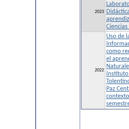
Laborato
Didáctic
2023
aprendiz
Ciencias
Uso de l
Informa
como re
el aprend
Naturale
2022
Institut
Tolentin
Paz Cent
contexto
semestr