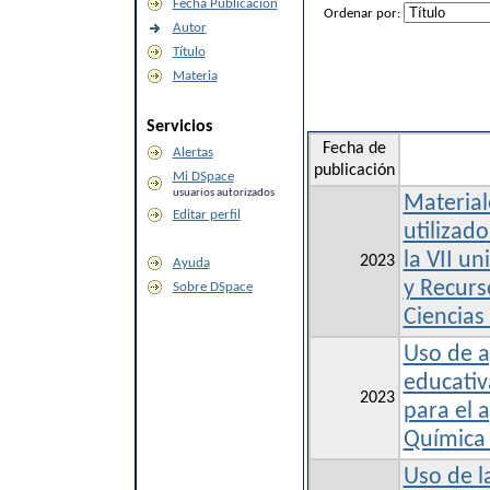
Fecha Publicación
Ordenar por:
Autor
Título
Materia
Servicios
Fecha de
Alertas
publicación
Mi DSpace
usuarios autorizados
Material
Editar perfil
utilizad
la VII u
2023
Ayuda
y Recurs
Sobre DSpace
Ciencias
Uso de a
educativ
2023
para el 
Química 
Uso de l