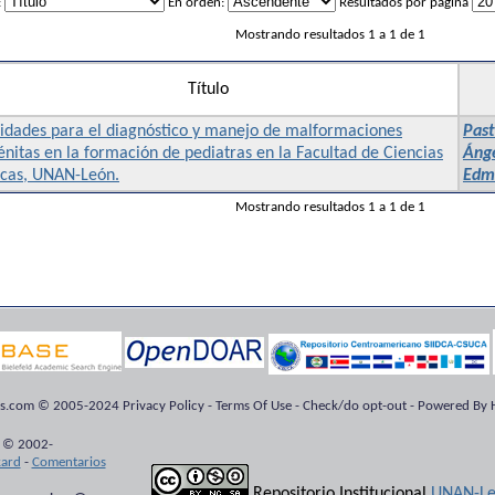
:
En orden:
Resultados por página
Mostrando resultados 1 a 1 de 1
Título
lidades para el diagnóstico y manejo de malformaciones
Past
nitas en la formación de pediatras en la Facultad de Ciencias
Áng
cas, UNAN-León.
Edmu
Mostrando resultados 1 a 1 de 1
ts.com © 2005-2024 Privacy Policy - Terms Of Use - Check/do opt-out - Powered By H
 © 2002-
kard
-
Comentarios
Repositorio Institucional
UNAN-Le