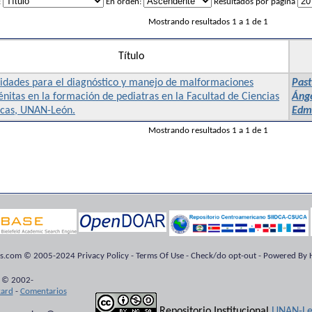
:
En orden:
Resultados por página
Mostrando resultados 1 a 1 de 1
Título
lidades para el diagnóstico y manejo de malformaciones
Past
nitas en la formación de pediatras en la Facultad de Ciencias
Áng
cas, UNAN-León.
Edmu
Mostrando resultados 1 a 1 de 1
ts.com © 2005-2024 Privacy Policy - Terms Of Use - Check/do opt-out - Powered By H
 © 2002-
kard
-
Comentarios
Repositorio Institucional
UNAN-Le