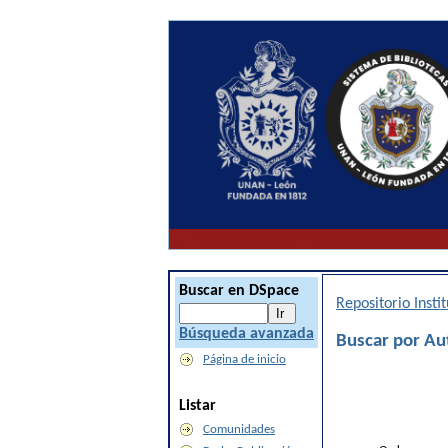
Buscar en DSpace
Repositorio Inst
Búsqueda avanzada
Buscar por Au
Página de inicio
Listar
Comunidades