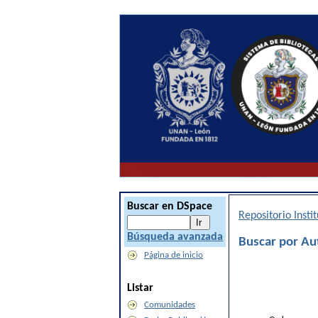
Buscar en DSpace
Repositorio Inst
Búsqueda avanzada
Buscar por Au
Página de inicio
Listar
Comunidades