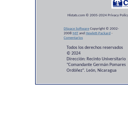
Histats.com © 2005-2024 Privacy Policy
DSpace Software
Copyright © 2002-
2008
MIT
and
Hewlett-Packard
-
Comentarios
Todos los derechos reservados
© 2024
Dirección: Recinto Universitario
"Comandante Germán Pomares
Ordóñez". León, Nicaragua