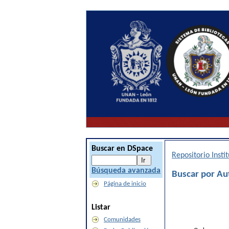
Buscar en DSpace
Repositorio Inst
Búsqueda avanzada
Buscar por Au
Página de inicio
Listar
Comunidades