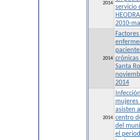
2014
servicio
HEODRA 
2010-ma
Factores
enfermed
pacient
crónicas
2014
Santa Ro
noviemb
2014
Infección
mujeres
asisten a
centro d
2014
del muni
el peri