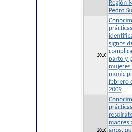
Región M
Pedro Su
Conocimi
práctica
identific
signos d
complica
2010
parto y 
mujeres 
municipi
febrero 
2009
Conocimi
práctica
respirat
madres 
años, qu
2010