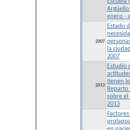
Escuela 
Argüello
enero - 
Estado d
necesida
personas
2007
la ciuda
2007
Estudio 
actitude
tienen l
2013
Reparto 
sobre el
2013
Factores
prolapso
en pacie