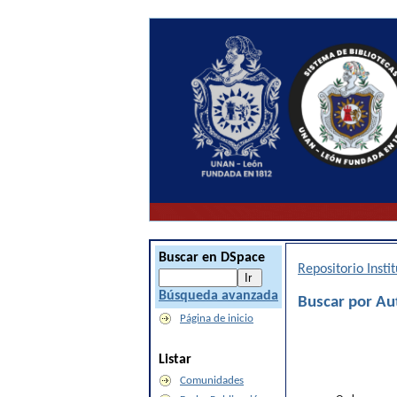
Buscar en DSpace
Repositorio Inst
Búsqueda avanzada
Buscar por Au
Página de inicio
Listar
Comunidades