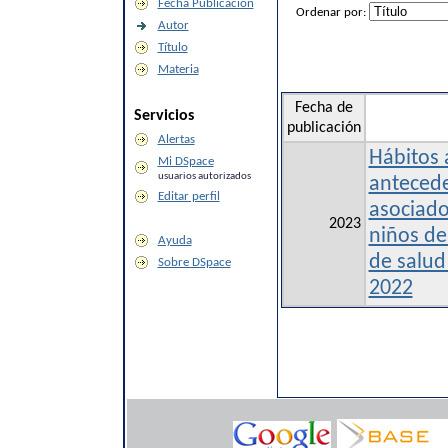
Fecha Publicación
Ordenar por:
Autor
Título
Materia
Fecha de
Servicios
publicación
Alertas
Hábitos 
Mi DSpace
usuarios autorizados
antecede
Editar perfil
asociado
2023
niños de
Ayuda
de salud
Sobre DSpace
2022