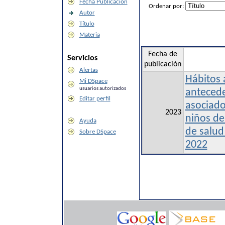
Fecha Publicación
Ordenar por:
Autor
Título
Materia
Fecha de
Servicios
publicación
Alertas
Hábitos 
Mi DSpace
usuarios autorizados
antecede
Editar perfil
asociado
2023
niños de
Ayuda
de salud
Sobre DSpace
2022