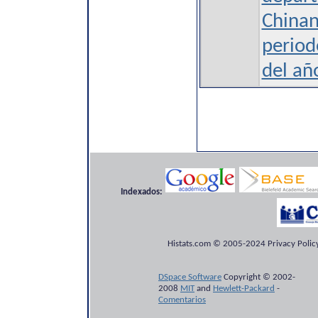
Chinan
perio
del añ
Indexados:
Histats.com © 2005-2024 Privacy Policy
DSpace Software
Copyright © 2002-
2008
MIT
and
Hewlett-Packard
-
Comentarios