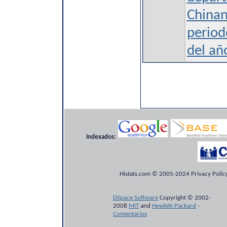
Chinan
perio
del añ
Indexados:
Histats.com © 2005-2024 Privacy Policy
DSpace Software
Copyright © 2002-
2008
MIT
and
Hewlett-Packard
-
Comentarios