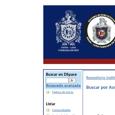
Buscar en DSpace
Repositorio Inst
Búsqueda avanzada
Buscar por Au
Página de inicio
Listar
Comunidades