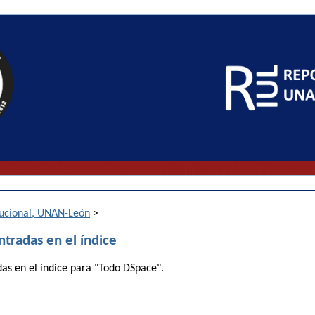
itucional, UNAN-León
>
ntradas en el índice
das en el índice para "Todo DSpace".