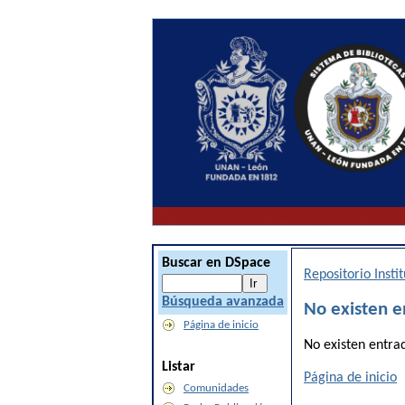
Buscar en DSpace
Repositorio Inst
Búsqueda avanzada
No existen e
Página de inicio
No existen entra
Listar
Página de inicio
Comunidades