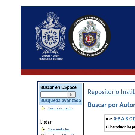
Buscar en DSpace
Repositorio Inst
Búsqueda avanzada
Buscar por Autor
Página de inicio
0-9
A
B
C
Ir a:
Listar
O introducir las p
Comunidades