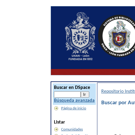
Buscar en DSpace
Repositorio Inst
Búsqueda avanzada
Buscar por Au
Página de inicio
Listar
Comunidades