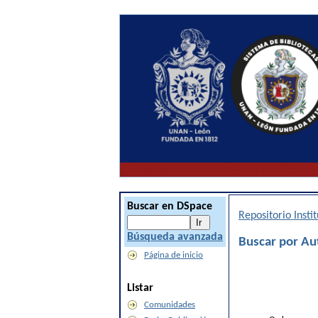
Buscar en DSpace
Repositorio Inst
Búsqueda avanzada
Buscar por Au
Página de inicio
Listar
Comunidades