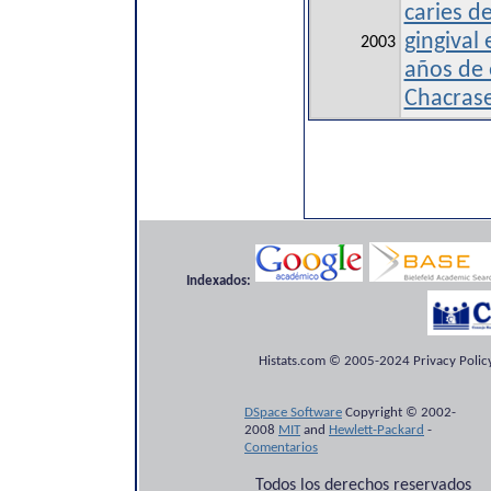
caries d
gingival
2003
años de
Chacrase
Indexados:
Histats.com © 2005-2024 Privacy Policy
DSpace Software
Copyright © 2002-
2008
MIT
and
Hewlett-Packard
-
Comentarios
Todos los derechos reservados