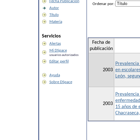
Fecha Publicación
Ordenar por:
Autor
Título
Materia
Servicios
Fecha de
Alertas
publicación
Mi DSpace
usuarios autorizados
Editar perfil
Prevalencia 
2003
en escolare
Ayuda
León, segun
Sobre DSpace
Prevalencia 
enfermedad 
2003
15 años de 
Chacraseca,