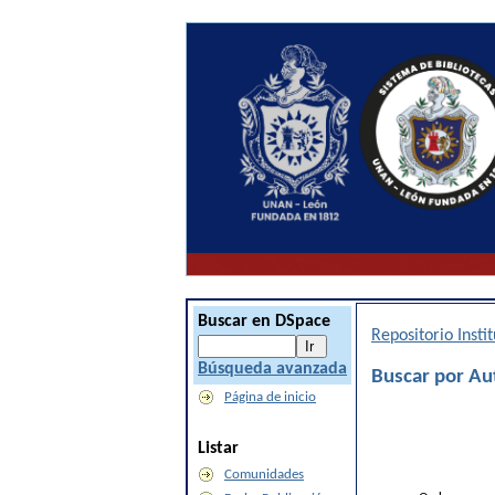
Buscar en DSpace
Repositorio Inst
Búsqueda avanzada
Buscar por Au
Página de inicio
Listar
Comunidades