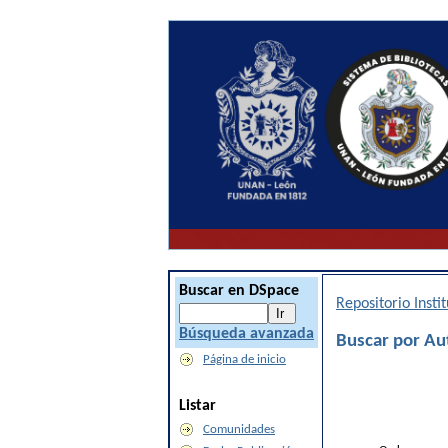
Buscar en DSpace
Repositorio Inst
Búsqueda avanzada
Buscar por Aut
Página de inicio
Listar
Comunidades