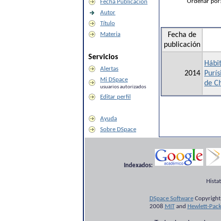
Ordenar por
Fecha Publicación
Autor
Título
Materia
Fecha de
publicación
Servicios
Hábit
Alertas
2014
Purí
Mi DSpace
de C
usuarios autorizados
Editar perfil
Ayuda
Sobre DSpace
Indexados:
Hista
DSpace Software
Copyright
2008
MIT
and
Hewlett-Pac