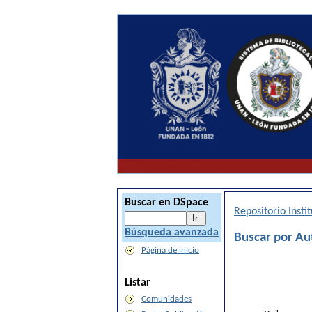
Buscar en DSpace
Repositorio Inst
Búsqueda avanzada
Buscar por Aut
Página de inicio
Listar
Comunidades