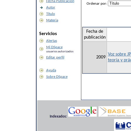
Fecha Publicación
Ordenar por:
Autor
Título
Materia
Fecha de
Servicios
publicación
Alertas
Mi DSpace
usuarios autorizados
Voz sobre J
2009
Editar perfil
teoría y prá
Ayuda
Sobre DSpace
Indexados: