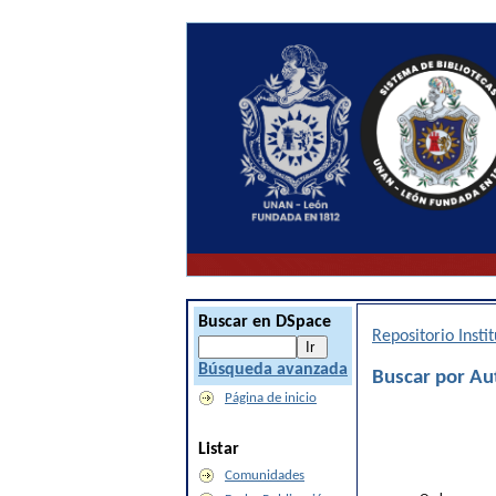
Buscar en DSpace
Repositorio Inst
Búsqueda avanzada
Buscar por Au
Página de inicio
Listar
Comunidades