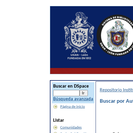
Buscar en DSpace
Repositorio Inst
Búsqueda avanzada
Buscar por Au
Página de inicio
Listar
Comunidades