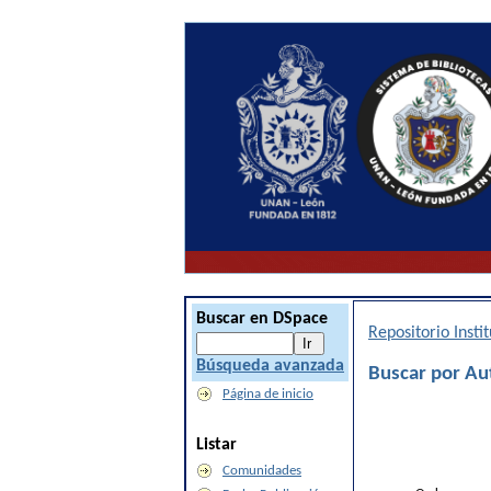
Buscar en DSpace
Repositorio Inst
Búsqueda avanzada
Buscar por Au
Página de inicio
Listar
Comunidades