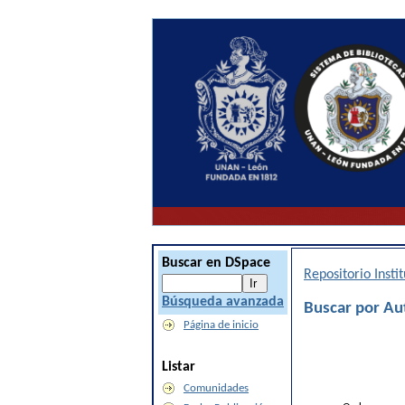
Buscar en DSpace
Repositorio Inst
Búsqueda avanzada
Buscar por Au
Página de inicio
Listar
Comunidades