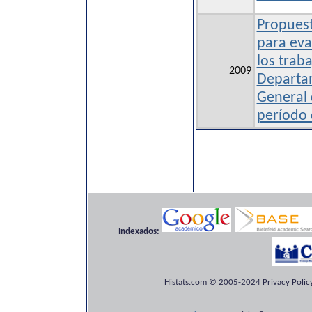
Propuest
para eva
los trab
2009
Departa
General 
período
Indexados:
Histats.com © 2005-2024 Privacy Policy