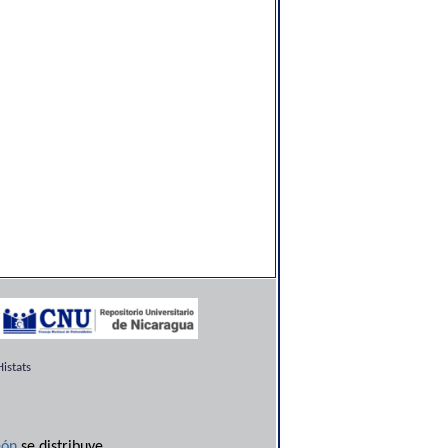
istats
ón
se distribuye