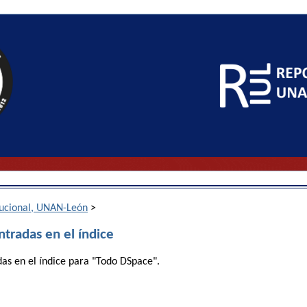
itucional, UNAN-León
>
ntradas en el índice
das en el índice para "Todo DSpace".