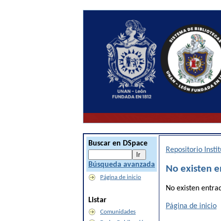
Buscar en DSpace
Repositorio Inst
Búsqueda avanzada
No existen e
Página de inicio
No existen entra
Listar
Página de inicio
Comunidades