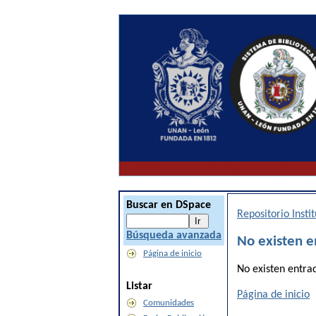
Buscar en DSpace
Repositorio Inst
Búsqueda avanzada
No existen e
Página de inicio
No existen entra
Listar
Página de inicio
Comunidades