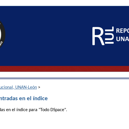
itucional, UNAN-León
>
ntradas en el índice
das en el índice para "Todo DSpace".