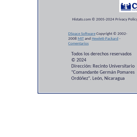
Histats.com © 2005-2024 Privacy Policy
DSpace Software
Copyright © 2002-
2008
MIT
and
Hewlett-Packard
-
Comentarios
Todos los derechos reservados
© 2024
Dirección: Recinto Universitario
"Comandante Germán Pomares
Ordóñez". León, Nicaragua