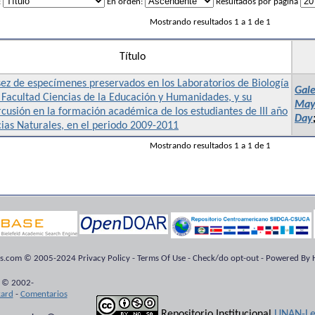
:
En orden:
Resultados por página
Mostrando resultados 1 a 1 de 1
Título
ez de especímenes preservados en los Laboratorios de Biología
Gale
 Facultad Ciencias de la Educación y Humanidades, y su
Mayr
cusión en la formación académica de los estudiantes de III año
Day
ias Naturales, en el periodo 2009-2011
Mostrando resultados 1 a 1 de 1
ts.com © 2005-2024 Privacy Policy - Terms Of Use - Check/do opt-out - Powered By H
 © 2002-
kard
-
Comentarios
Repositorio Institucional
UNAN-Le