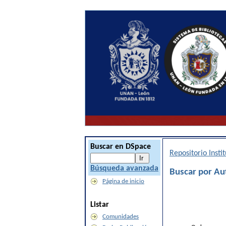
Buscar en DSpace
Repositorio Inst
Búsqueda avanzada
Buscar por Au
Página de inicio
Listar
Comunidades