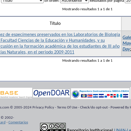
:
En orden:
Resultados por página
Mostrando resultados 1 a 1 de 1
Título
ez de especímenes preservados en los Laboratorios de Biología
Gale
 Facultad Ciencias de la Educación y Humanidades, y su
Mayr
cusión en la formación académica de los estudiantes de III año
Day
ias Naturales, en el periodo 2009-2011
Mostrando resultados 1 a 1 de 1
ts.com © 2005-2024 Privacy Policy - Terms Of Use - Check/do opt-out - Powered By H
 © 2002-
kard
-
Comentarios
Repositorio Institucional
UNAN-Le