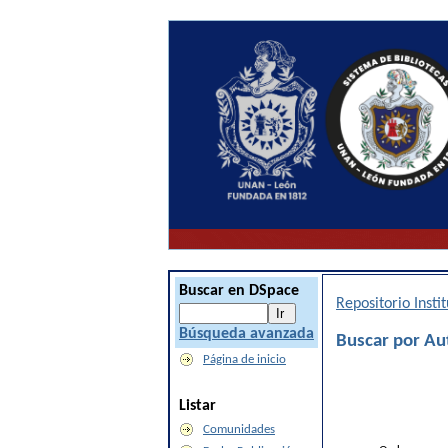
Buscar en DSpace
Repositorio Inst
Búsqueda avanzada
Buscar por Au
Página de inicio
Listar
Comunidades