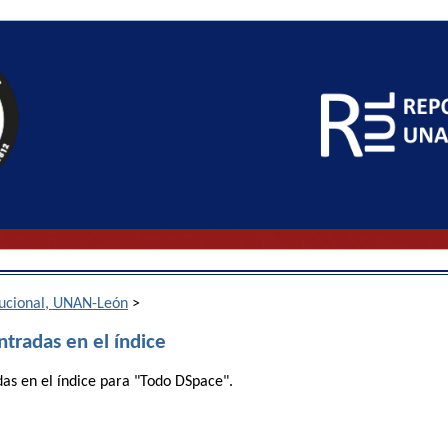
itucional, UNAN-León
>
ntradas en el índice
das en el índice para "Todo DSpace".