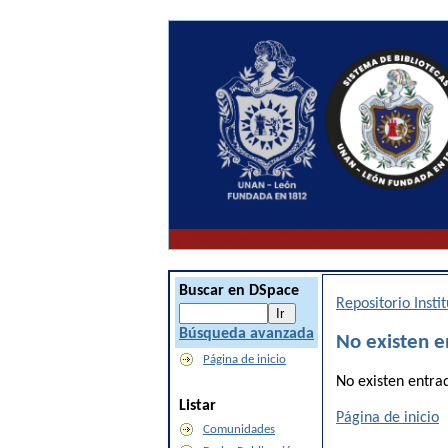
Buscar en DSpace
Repositorio Inst
Búsqueda avanzada
No existen e
Página de inicio
No existen entra
Listar
Página de inicio
Comunidades