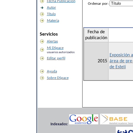
Fecha Publicación
Ordenar por:
Autor
Título
Materia
Fecha de
Servicios
publicación
Alertas
Mi DSpace
usuarios autorizados
Exposición a
Editar perfil
2015
área de pre-
de Estelí
Ayuda
Sobre DSpace
Indexados: