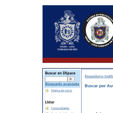
Buscar en DSpace
Repositorio Inst
Búsqueda avanzada
Buscar por Aut
Página de inicio
Listar
Comunidades